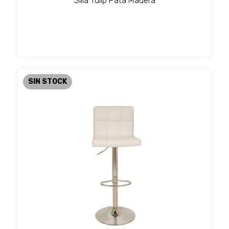
Silla Tulip Pata Madera
SIN STOCK