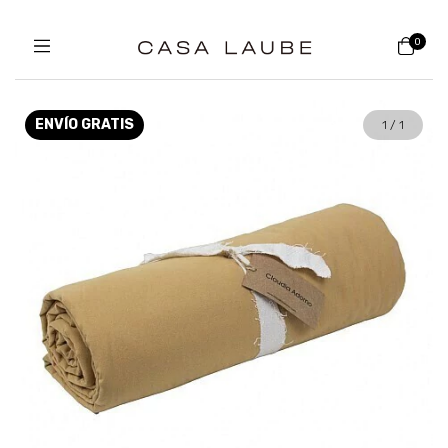
0
ENVÍO GRATIS
1
/
1