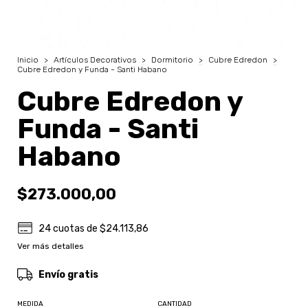
Inicio
>
Artículos Decorativos
>
Dormitorio
>
Cubre Edredon
>
Cubre Edredon y Funda - Santi Habano
Cubre Edredon y
Funda - Santi
Habano
$273.000,00
24
cuotas de
$24.113,86
Ver más detalles
Envío gratis
MEDIDA
CANTIDAD