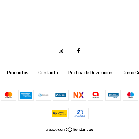
Productos
Contacto
Política de Devolución
Cómo C