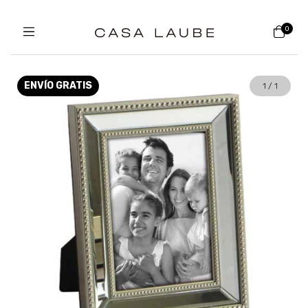
0
ENVÍO GRATIS
1
/
1