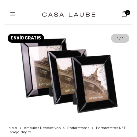
0
ENVÍO GRATIS
1
/
1
Inicio
>
Artículos Decorativos
>
Portaretratos
>
Portaretratos NET
Espejo Negro